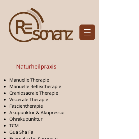
Naturheilpraxis
Manuelle Therapie
Manuelle Reflextherapie
Craniosacrale Therapie
Viscerale Therapie
Fascientherapie
Akupunktur & Akupressur
Ohrakupunktur
TCM
Gua Sha Fa
Energetische Konzepte